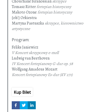
Chouchane Siranossian
skrzypce
Tomasz Ritter
fortepian historyczny
Makoto Ozone
fortepian historyczny
{oh!} Orkiestra
Martyna Pastuszka
skrzypce, kierownictwo
artystyczne
Program
:
Feliks Janiewicz
V Koncert skrzypcowy e-moll
Ludwig van Beethoven
IV Koncert fortepianowy G-dur op. 58
Wolfgang Amadeus Mozart
Koncert fortepianowy Es-dur
(KV 271)
Kup Bilet