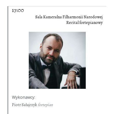
17:00
Sala Kameralna Filharmonii Narodowej
Recital fortepianowy
Wykonawcy
:
Piotr Sałajczyk
fortepian