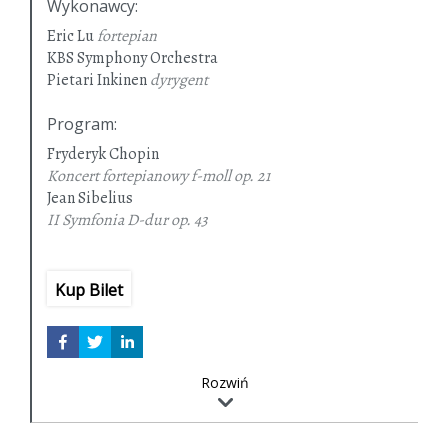
Wykonawcy
:
Eric Lu
fortepian
KBS Symphony Orchestra
Pietari Inkinen
dyrygent
Program
:
Fryderyk Chopin
Koncert fortepianowy f-moll
op. 21
Jean Sibelius
II Symfonia D-dur op. 43
Kup Bilet
Rozwiń