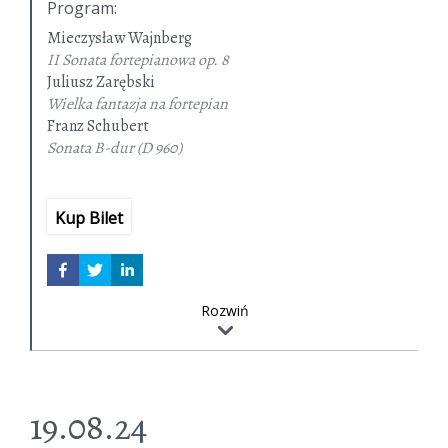
Program
:
Mieczysław Wajnberg
II Sonata fortepianowa
op. 8
Juliusz Zarębski
Wielka fantazja na fortepian
Franz Schubert
Sonata B-dur
(D 960)
Kup Bilet
Rozwiń
19.08.24