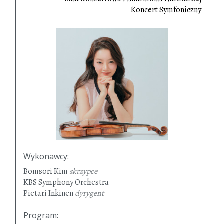
Koncert Symfoniczny
Wykonawcy
:
Bomsori Kim
skrzypce
KBS Symphony Orchestra
Pietari Inkinen
dyrygent
Program
: