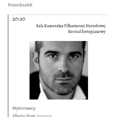
Poniedziałek
20:30
Sala Kameralna Filharmonii Narodowej
Recital fortepianowy
Wykonawcy
:
Alberto Nosè
fortepian