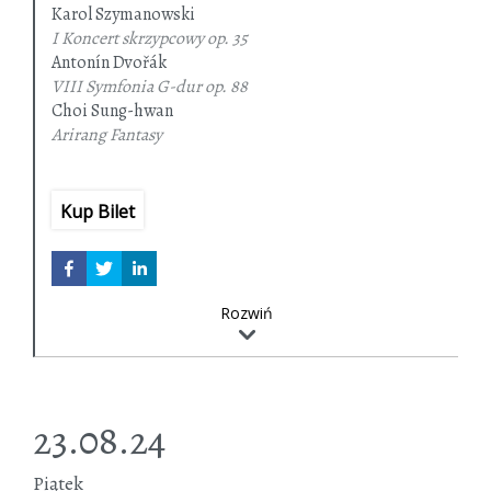
Karol Szymanowski
I Koncert skrzypcowy
op. 35
Antonín Dvořák
VIII Symfonia G-dur
op. 88
Choi Sung-hwan
Arirang Fantasy
Kup Bilet
Rozwiń
23.08.24
Piątek