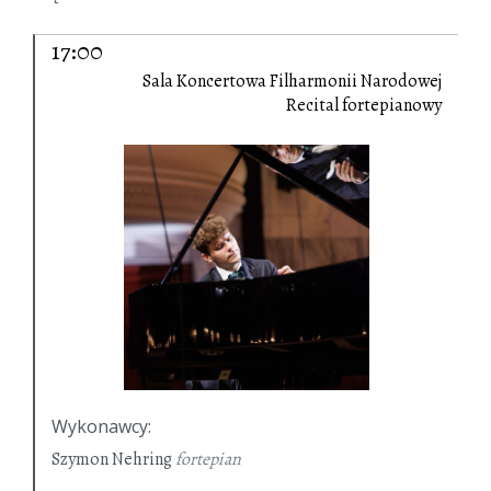
17:00
Sala Koncertowa Filharmonii Narodowej
Recital fortepianowy
Wykonawcy
:
Szymon Nehring
fortepian