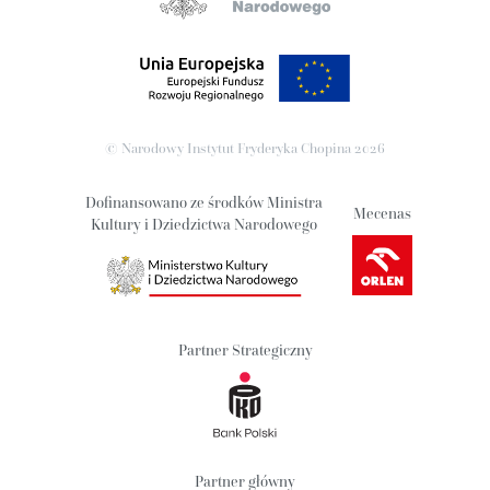
© Narodowy Instytut Fryderyka Chopina
2026
Dofinansowano ze środków Ministra
Mecenas
Kultury i Dziedzictwa Narodowego
Partner Strategiczny
Partner główny