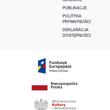
KONKURS
PUBLIKACJE
POLITYKA
PRYWATNOŚCI
DEKLARACJA
DOSTĘPNOŚCI